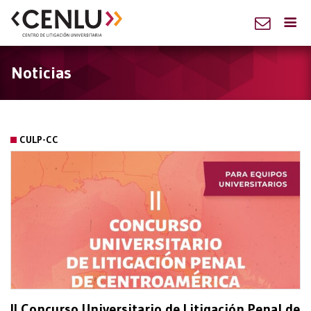
Noticias
CULP-CC
II Concurso Universitario de Litigación Penal de