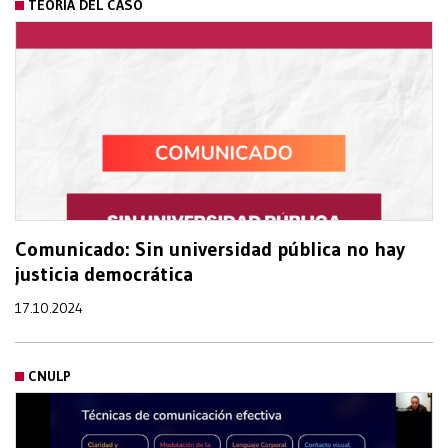
TEORÍA DEL CASO
Comunicado: Sin universidad pública no hay
justicia democrática
17.10.2024
CNULP