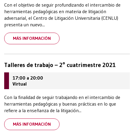
Con el objetivo de seguir profundizando el intercambio de
herramientas pedagógicas en materia de litigación
adversarial, el Centro de Litigación Universitaria (CENLU)
presenta un nuevo...
MÁS INFORMACIÓN
Talleres de trabajo – 2° cuatrimestre 2021
17:00 a 20:00
Virtual
Con la finalidad de seguir trabajando en el intercambio de
herramientas pedagógicas y buenas prácticas en lo que
refiere a la enseñanza de la litigación...
MÁS INFORMACIÓN