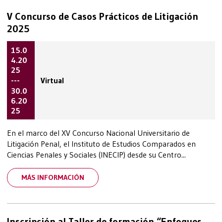
V Concurso de Casos Prácticos de Litigación
2025
15.0
4.20
25
---
Virtual
30.0
6.20
25
En el marco del XV Concurso Nacional Universitario de
Litigación Penal, el Instituto de Estudios Comparados en
Ciencias Penales y Sociales (INECIP) desde su Centro...
MÁS INFORMACIÓN
Inscripción al Taller de formación “Enfoques