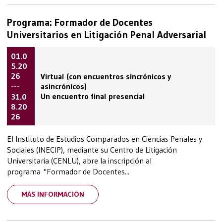
Programa: Formador de Docentes
Universitarios en Litigación Penal Adversarial
01.0
5.20
26
Virtual (con encuentros sincrónicos y
---
asincrónicos)
Un encuentro final presencial
31.0
8.20
26
El Instituto de Estudios Comparados en Ciencias Penales y
Sociales (INECIP), mediante su Centro de Litigación
Universitaria (CENLU), abre la inscripción al
programa "Formador de Docentes...
MÁS INFORMACIÓN