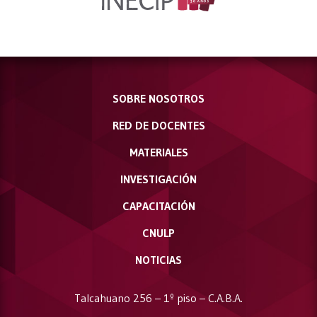
SOBRE NOSOTROS
RED DE DOCENTES
MATERIALES
INVESTIGACIÓN
CAPACITACIÓN
CNULP
NOTICIAS
Talcahuano 256 – 1º piso – C.A.B.A.