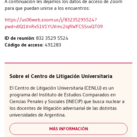
A continuación les dejamos los datos de acceso de Zoom
para que puedan unirse a los encuentros:
https://us06web.zoom.us/j/83235295524?
pwd=dlQ1VnRvS1V1YUVmc2lqRWFCSSsvQT09
ID de reunión
: 832 3529 5524
Código de acceso
: 491283
Sobre el Centro de Litigación Universitaria
El Centro de Litigación Universitaria (CENLU) es un
programa del Instituto de Estudios Comparados en
Ciencias Penales y Sociales (INECIP) que busca nuclear a
los docentes de litigación adversarial de las distintas
universidades de Argentina.
MÁS INFORMACIÓN