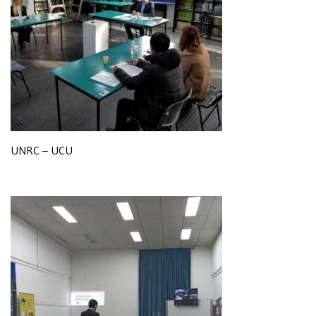
UNRC – UCU