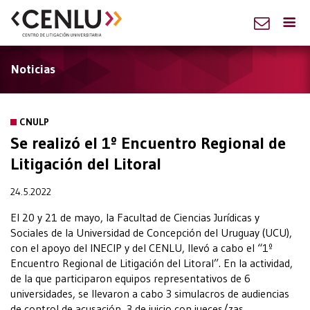
Noticias
CNULP
Se realizó el 1º Encuentro Regional de
Litigación del Litoral
24.5.2022
El 20 y 21 de mayo, la Facultad de Ciencias Jurídicas y
Sociales de la Universidad de Concepción del Uruguay (UCU),
con el apoyo del INECIP y del CENLU, llevó a cabo el “1º
Encuentro Regional de Litigación del Litoral”. En la actividad,
de la que participaron equipos representativos de 6
universidades, se llevaron a cabo 3 simulacros de audiencias
de control de acusación, 3 de juicio con jueces/zas