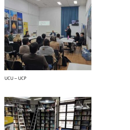
UCU – UCP