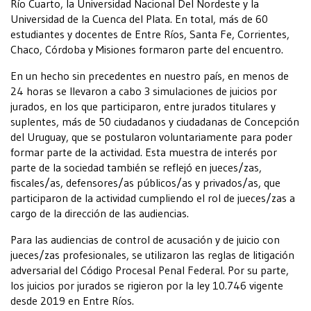
Río Cuarto, la Universidad Nacional Del Nordeste y la
Universidad de la Cuenca del Plata. En total, más de 60
estudiantes y docentes de Entre Ríos, Santa Fe, Corrientes,
Chaco, Córdoba y Misiones formaron parte del encuentro.
En un hecho sin precedentes en nuestro país, en menos de
24 horas se llevaron a cabo 3 simulaciones de juicios por
jurados, en los que participaron, entre jurados titulares y
suplentes, más de 50 ciudadanos y ciudadanas de Concepción
del Uruguay, que se postularon voluntariamente para poder
formar parte de la actividad. Esta muestra de interés por
parte de la sociedad también se reflejó en jueces/zas,
fiscales/as, defensores/as públicos/as y privados/as, que
participaron de la actividad cumpliendo el rol de jueces/zas a
cargo de la dirección de las audiencias.
Para las audiencias de control de acusación y de juicio con
jueces/zas profesionales, se utilizaron las reglas de litigación
adversarial del Código Procesal Penal Federal. Por su parte,
los juicios por jurados se rigieron por la ley 10.746 vigente
desde 2019 en Entre Ríos.