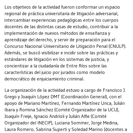
Los objetivos de la actividad fueron conformar un espacio
regional de práctica universitaria de litigación adversarial,
intercambiar experiencias pedagógicas entre los cuerpos
docentes de las distintas casas de estudio, contribuir a la
implementación de nuevos métodos de enseñanza y
aprendizaje del derecho, y servir de preparación para el
Concurso Nacional Universitario de Litigación Penal (CNULP).
Además, se buscó visibilizar e incidir sobre las prácticas y
estándares de litigación en los sistemas de justicia, y
concientizar a la ciudadanía de Entre Ríos sobre las
características del juicio por jurados como modelo
democrático de enjuiciamiento criminal.
La organización de la actividad estuvo a cargo de Francisco J.
Grego y Joaquín López DMT (Coordinación General), con el
apoyo de Mariano Martínez, Fernando Martínez Unca, Julián
Ibara y Romina Sánchez (Comité Organizador de la UCU),
Joaquín Freije, Ignacio Andrioli y Julián Alfie (Comité
Organizador del INECIP), Luciana Sommer, Jorge Medina,
Laura Romero, Sabrina Superti y Soledad Marino (docentes a