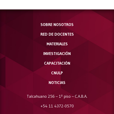
SOBRE NOSOTROS
RED DE DOCENTES
MATERIALES
INVESTIGACIÓN
CAPACITACIÓN
CNULP
NOTICIAS
Talcahuano 256 – 1º piso – C.A.B.A.
+54 11 4372-0570