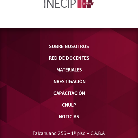
SOBRE NOSOTROS
RED DE DOCENTES
MATERIALES
INVESTIGACIÓN
CAPACITACIÓN
CNULP
NOTICIAS
Talcahuano 256 – 1º piso – C.A.B.A.