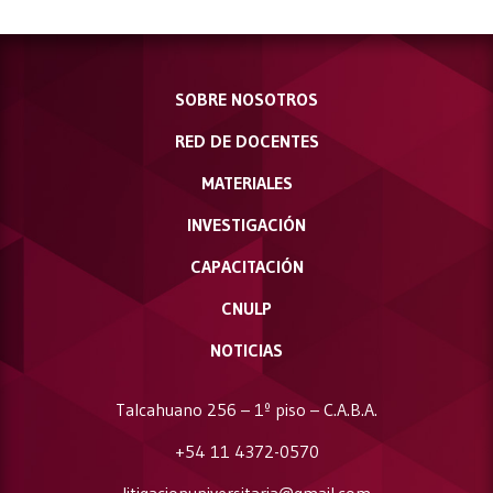
SOBRE NOSOTROS
RED DE DOCENTES
MATERIALES
INVESTIGACIÓN
CAPACITACIÓN
CNULP
NOTICIAS
Talcahuano 256 – 1º piso – C.A.B.A.
+54 11 4372-0570