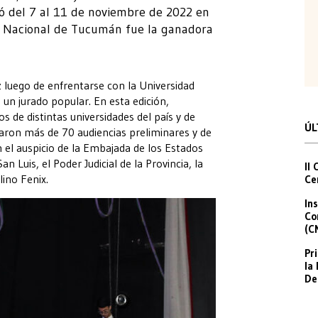
zó del 7 al 11 de noviembre de 2022 en
ad Nacional de Tucumán fue la ganadora
luego de enfrentarse con la Universidad
 un jurado popular. En esta edición,
 de distintas universidades del país y de
ÚL
izaron más de 70 audiencias preliminares y de
on el auspicio de la Embajada de los Estados
 Luis, el Poder Judicial de la Provincia, la
II
lino Fenix.
Ce
In
Co
(C
Pr
la
De