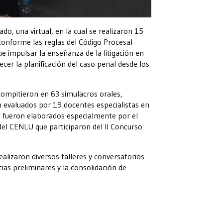
do, una virtual, en la cual se realizaron 15
conforme las reglas del Código Procesal
fue impulsar la enseñanza de la litigación en
lecer la planificación del caso penal desde los
 compitieron en 63 simulacros orales,
on evaluados por 19 docentes especialistas en
ron fueron elaborados especialmente por el
del CENLU que participaron del II Concurso
alizaron diversos talleres y conversatorios
cias preliminares y la consolidación de