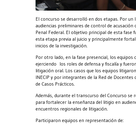
El concurso se desarrolló en dos etapas. Por un la
audiencias preliminares de control de acusación 
Penal Federal. El objetivo principal de esta fase 
esta etapa previa al juicio y principalmente forta
inicios de la investigación.
Por otro lado, en la fase presencial, los equipos
ejerciendo los roles de defensa y fiscalía y fuer
litigación oral. Los casos que los equipos litiga
INECIP y por integrantes de la Red de Docentes 
de Casos Prácticos.
Además, durante el transcurso del Concurso se re
para fortalecer la enseñanza del litigio en audien
encuentros regionales de litigación.
Participaron equipos en representación de: