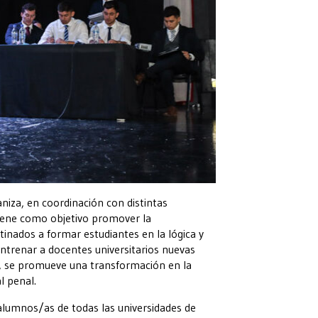
iza, en coordinación con distintas
tiene como objetivo promover la
inados a formar estudiantes en la lógica y
, entrenar a docentes universitarios nuevas
ad, se promueve una transformación en la
l penal.
 alumnos/as de todas las universidades de