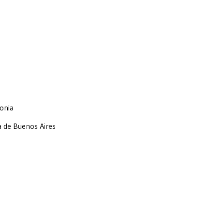
onia
a de Buenos Aires