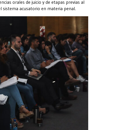
cias orales de juicio y de etapas previas al
del sistema acusatorio en materia penal.