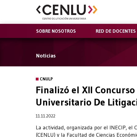
SOBRE NOSOTROS
RED DE DOCENTES
Noticias
CNULP
Finalizó el XII Concurso
Universitario De Litiga
11.11.2022
La actividad, organizada por el INECIP, el 
(CENLU) y la Facultad de Ciencias Económica