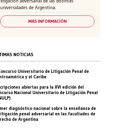
litigación adversarial de las distintas
universidades de Argentina.
MÁS INFORMACIÓN
TIMAS NOTICIAS
 Concurso Universitario de Litigación Penal de
ntroamérica y el Caribe
scripciones abiertas para la XVI edición del
ncurso Nacional Universitario de Litigación Penal
NULP)
imer diagnóstico nacional sobre la enseñanza de
 litigación penal adversarial en las facultades de
recho de Argentina