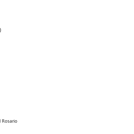
)
l Rosario